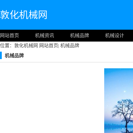
敦化机械网
网站首页
机械资讯
机械品牌
机械设计
位置：敦化机械网
网站首页
|
机械品牌
机械品牌